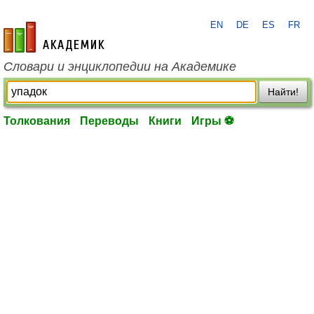
EN
DE
ES
FR
academic.ru
Словари и энциклопедии на Академике
Найти!
Толкования
Переводы
Книги
Игры ⚽