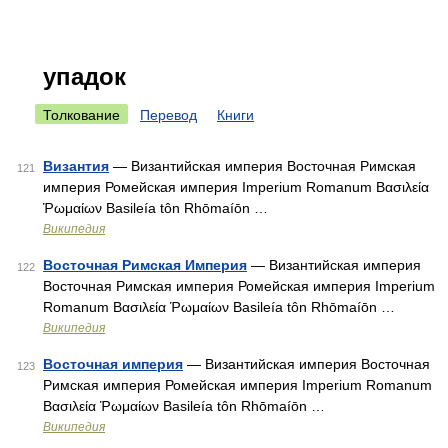
упадок
Толкование
Перевод
Книги
Византия
— Византийская империя Восточная Римская
121
империя Ромейская империя Imperium Romanum Βασιλεία
Ῥωμαίων Basileía tôn Rhōmaíōn …
Википедия
Восточная Римская Империя
— Византийская империя
122
Восточная Римская империя Ромейская империя Imperium
Romanum Βασιλεία Ῥωμαίων Basileía tôn Rhōmaíōn …
Википедия
Восточная империя
— Византийская империя Восточная
123
Римская империя Ромейская империя Imperium Romanum
Βασιλεία Ῥωμαίων Basileía tôn Rhōmaíōn …
Википедия